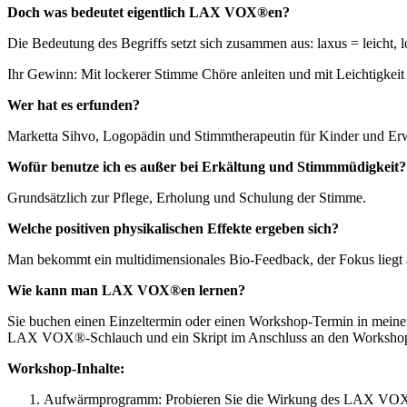
Doch was bedeutet eigentlich LAX VOX®en?
Die Bedeutung des Begriffs setzt sich zusammen aus: laxus = leicht, 
Ihr Gewinn: Mit lockerer Stimme Chöre anleiten und mit Leichtigkeit
Wer hat es erfunden?
Marketta Sihvo, Logopädin und Stimmtherapeutin für Kinder und Er
Wofür benutze ich es außer bei Erkältung und Stimmmüdigkeit?
Grundsätzlich zur Pflege, Erholung und Schulung der Stimme.
Welche positiven physikalischen Effekte ergeben sich?
Man bekommt ein multidimensionales Bio-Feedback, der Fokus liegt 
Wie kann man LAX VOX®en lernen?
Sie buchen einen Einzeltermin oder einen Workshop-Termin in meinen
LAX VOX®-Schlauch und ein Skript im Anschluss an den Worksho
Workshop-Inhalte:
Aufwärmprogramm: Probieren Sie die Wirkung des LAX VOX®ens