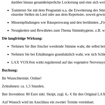
darüber hinaus gesamtkörperliche Lockerung und eine sich we
Trainieren Sie mit dem Programm u.a. die Erweiterung des Sti
einzelne Stellen im Lied oder aus dem Repertoire, soweit gewü
Missempfindungen wie Räusperzwang und den berühmten „Fros
Neuigkeiten und Bewährtes zum Thema Stimmhygiene, z.B. was 
Die langfristige Wirkung:
Nehmen Sie Ihre frischer werdende Stimme wahr, die selbst be
Nehmen Sie bei Erkältungen grundsätzlich wahr, wie sich Schl
LAX VOX®en wirkt regulierend auf das vegetative Nervensyste
Buchung:
Ihr Wunschtermin: Online!
Zeitrahmen: ca. 1,5 Stunden.
Ihre Investition: 80 Euro inkl. Skript, zzgl. 6,- € für den Original
Auf Wunsch wird im Anschluss ein zweiter Termin vereinbart.