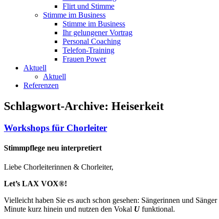
Flirt und Stimme
Stimme im Business
Stimme im Business
Ihr gelungener Vortrag
Personal Coaching
Telefon-Training
Frauen Power
Aktuell
Aktuell
Referenzen
Schlagwort-Archive:
Heiserkeit
Workshops für Chorleiter
Stimmpflege neu interpretiert
Liebe Chorleiterinnen & Chorleiter,
Let’s LAX VOX®!
Vielleicht haben Sie es auch schon gesehen: Sängerinnen und Sänger
Minute kurz hinein und nutzen den Vokal
U
funktional.