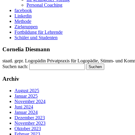
Personal Coaching
facebook
Linkedin
Methode
Zielgruppen
Fortbildung für Lehrende
Schüler und Studenten
Cornelia Diesmann
staatl. gepr. Logopädin Privatpraxis für Logopädie, Stimm- und Kom
Suchen nach:
Archiv
August 2025
Januar 2025
November 2024
Juni 2024
Januar 2024
Dezember 2023
November 2023
Oktober 2023
Februar 2023