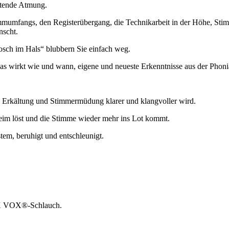
itende Atmung.
mmumfangs, den Registerübergang, die Technikarbeit in der Höhe, Stim
nscht.
ch im Hals“ blubbern Sie einfach weg.
wirkt wie und wann, eigene und neueste Erkenntnisse aus der Phonia
i Erkältung und Stimmermüdung klarer und klangvoller wird.
eim löst und die Stimme wieder mehr ins Lot kommt.
m, beruhigt und entschleunigt.
 LAX VOX®-Schlauch.