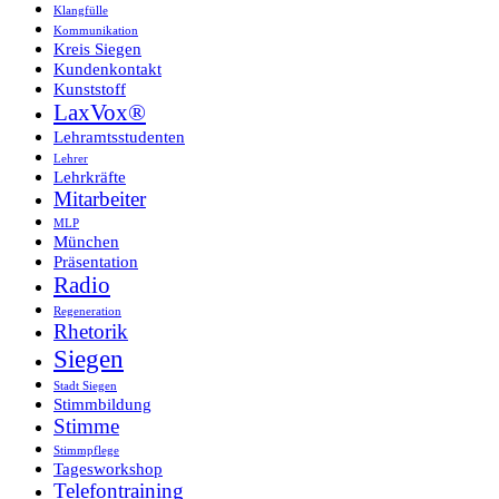
Klangfülle
Kommunikation
Kreis Siegen
Kundenkontakt
Kunststoff
LaxVox®
Lehramtsstudenten
Lehrer
Lehrkräfte
Mitarbeiter
MLP
München
Präsentation
Radio
Regeneration
Rhetorik
Siegen
Stadt Siegen
Stimmbildung
Stimme
Stimmpflege
Tagesworkshop
Telefontraining