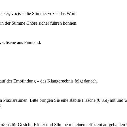
locker; vocis = die Stimme; vox = das Wort.
 in der Stimme Chöre sicher führen können.
wachsene aus Finnland.
auf der Empfindung – das Klangergebnis folgt danach.
 Praxisräumen. Bitte bringen Sie eine stabile Flasche (0,35l) mit un
p.
 für Gesicht, Kiefer und Stimme mit einem effizient aufgebauten 