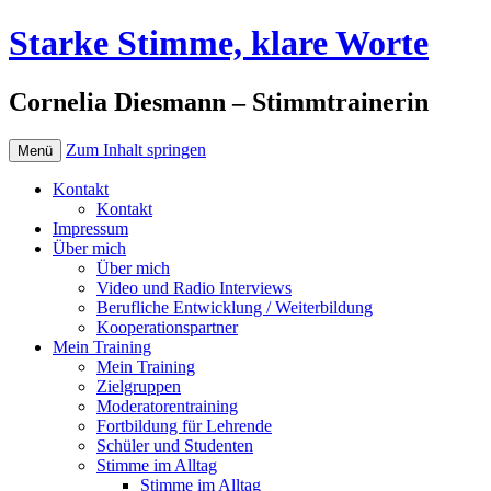
Starke Stimme, klare Worte
Cornelia Diesmann – Stimmtrainerin
Zum Inhalt springen
Menü
Kontakt
Kontakt
Impressum
Über mich
Über mich
Video und Radio Interviews
Berufliche Entwicklung / Weiterbildung
Kooperationspartner
Mein Training
Mein Training
Zielgruppen
Moderatorentraining
Fortbildung für Lehrende
Schüler und Studenten
Stimme im Alltag
Stimme im Alltag