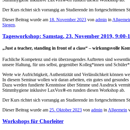
Der Kurs richtet sich vorrangig an Studierende im fortgeschrittenen
Dieser Beitrag wurde am
18. November 2023
von
admin
in
Allgemei
Siegen
.
Tagesworkshop: Samstag, 23. November 2019, 9:00-1
„Just a teacher, standing in front of a class“ – wirkungsvolle 
Fachliche Kompetenz und ein überzeugendes Auftreten sind wesentli
unsere Haltung, für uns selbst, gegenüber Kolleg*innen und Schüler*
Werte wie Aufrichtigkeit, Authentizität und Verlässlichkeit können w
In diesem Seminar wollen wir daran arbeiten, ein gutes und gesundes 
Dazu werden fundierte Kenntnisse über Stimme und Ausdruck vermit
Stimmhygiene inklusive LaxVox
®
-en runden diesen Workshop ab.
Der Kurs richtet sich vorrangig an Studierende im fortgeschrittenen
Dieser Beitrag wurde am
25. Oktober 2023
von
admin
in
Allgemein
v
Workshops für Chorleiter