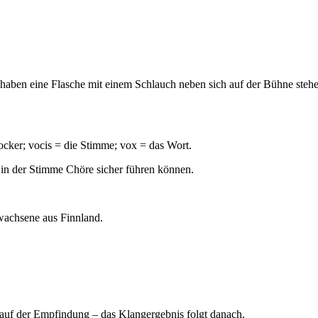
 haben eine Flasche mit einem Schlauch neben sich auf der Bühne steh
locker; vocis = die Stimme; vox = das Wort.
 in der Stimme Chöre sicher führen können.
wachsene aus Finnland.
auf der Empfindung – das Klangergebnis folgt danach.