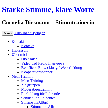
Starke Stimme, klare Worte
Cornelia Diesmann – Stimmtrainerin
Zum Inhalt springen
Menü
Kontakt
Kontakt
Impressum
Über mich
Über mich
Video und Radio Interviews
Berufliche Entwicklung / Weiterbildung
Kooperationspartner
Mein Training
Mein Training
Zielgruppen
Moderatorentraining
Fortbildung für Lehrende
Schüler und Studenten
Stimme im Alltag
Stimme im Alltag