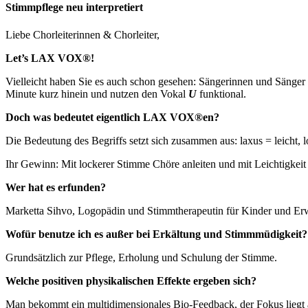
Stimmpflege neu interpretiert
Liebe Chorleiterinnen & Chorleiter,
Let’s LAX VOX®!
Vielleicht haben Sie es auch schon gesehen: Sängerinnen und Sänger
Minute kurz hinein und nutzen den Vokal
U
funktional.
Doch was bedeutet eigentlich LAX VOX®en?
Die Bedeutung des Begriffs setzt sich zusammen aus: laxus = leicht, 
Ihr Gewinn: Mit lockerer Stimme Chöre anleiten und mit Leichtigkeit
Wer hat es erfunden?
Marketta Sihvo, Logopädin und Stimmtherapeutin für Kinder und Er
Wofür benutze ich es außer bei Erkältung und Stimmmüdigkeit?
Grundsätzlich zur Pflege, Erholung und Schulung der Stimme.
Welche positiven physikalischen Effekte ergeben sich?
Man bekommt ein multidimensionales Bio-Feedback, der Fokus liegt 