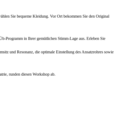
d wählen Sie bequeme Kleidung. Vor Ort bekommen Sie den Original
Üb-Programm in Ihrer gemütlichen Stimm-Lage aus. Erleben Sie
msitz und Resonanz, die optimale Einstellung des Ansatzrohres sowie
trie, runden diesen Workshop ab.