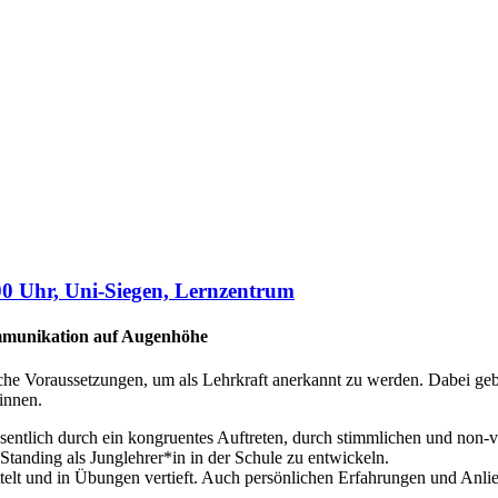
00 Uhr, Uni-Siegen, Lernzentrum
Kommunikation auf Augenhöhe
che Voraussetzungen, um als Lehrkraft anerkannt zu werden. Dabei g
innen.
esentlich durch ein kongruentes Auftreten, durch stimmlichen und non-
Standing als Junglehrer*in in der Schule zu entwickeln.
telt und in Übungen vertieft. Auch persönlichen Erfahrungen und Anl