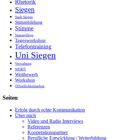
Rhetorik
Siegen
Stadt Siegen
Stimmbildung
Stimme
Stimmpflege
Tagesworkshop
Telefontraining
Uni Siegen
Verwaltung
WERIT
Wettbewerb
Workshop
Öffentlichkeitsarbeit
Seiten
Erfolg durch echte Kommunikation
Über mich
Video und Radio Interviews
Referenzen
Kooperationspartner
Berufliche Entwicklung / Weiterbildung