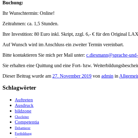
Buchung:
Ihr Wunschtermin: Online!
Zeitrahmen: ca. 1,5 Stunden.
Ihre Investition: 80 Euro inkl. Skript, zzgl. 6,- € für den Original
Auf Wunsch wird im Anschluss ein zweiter Termin vereinbart.
Bitte kontaktieren Sie mich per Mail unter:
c.diesmann@sprache-und-
Sie erhalten eine Quittung und eine Fort- bzw. Weiterbildungsbeschei
Dieser Beitrag wurde am
27. November 2019
von
admin
in
Allgemei
Schlagwörter
Auftreten
Ausdruck
bildzone
Chorleiter
Competentia
Debattierer
Fortbildung