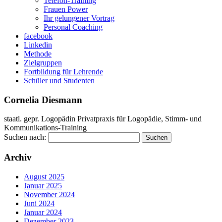
Telefon-Training
Frauen Power
Ihr gelungener Vortrag
Personal Coaching
facebook
Linkedin
Methode
Zielgruppen
Fortbildung für Lehrende
Schüler und Studenten
Cornelia Diesmann
staatl. gepr. Logopädin Privatpraxis für Logopädie, Stimm- und
Kommunikations-Training
Suchen nach:
Archiv
August 2025
Januar 2025
November 2024
Juni 2024
Januar 2024
Dezember 2023