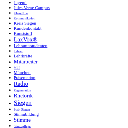
Jugend
Jules Verne Campus
Klangfülle
Kommunikation
Kreis Siegen
Kundenkontakt
Kunststoff
LaxVox®
Lehramtsstudenten
Lehrer
Lehrkräfte
Mitarbeiter
MLP
München
Präsentation
Radio
Regeneration
Rhetorik
Siegen
Stadt Siegen
Stimmbildung
Stimme
Stimmpflege