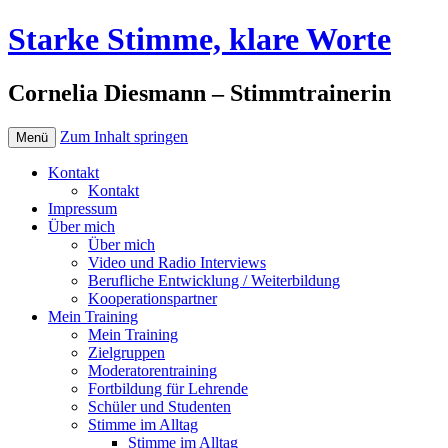
Starke Stimme, klare Worte
Cornelia Diesmann – Stimmtrainerin
Zum Inhalt springen
Menü
Kontakt
Kontakt
Impressum
Über mich
Über mich
Video und Radio Interviews
Berufliche Entwicklung / Weiterbildung
Kooperationspartner
Mein Training
Mein Training
Zielgruppen
Moderatorentraining
Fortbildung für Lehrende
Schüler und Studenten
Stimme im Alltag
Stimme im Alltag