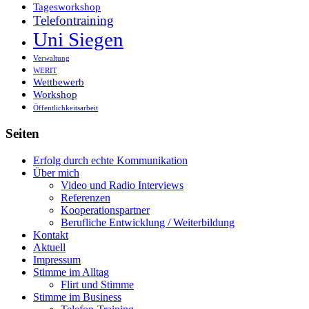
Tagesworkshop
Telefontraining
Uni Siegen
Verwaltung
WERIT
Wettbewerb
Workshop
Öffentlichkeitsarbeit
Seiten
Erfolg durch echte Kommunikation
Über mich
Video und Radio Interviews
Referenzen
Kooperationspartner
Berufliche Entwicklung / Weiterbildung
Kontakt
Aktuell
Impressum
Stimme im Alltag
Flirt und Stimme
Stimme im Business