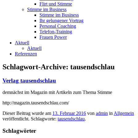
Flirt und Stimme
Stimme im Business
Stimme im Business
Ihr gelungener Vortrag
Personal Coaching
Telefon-Training
Frauen Power
Aktuell
Aktuell
Referenzen
Schlagwort-Archive:
tausendschlau
Verlag tausendschlau
demnächst im Magazin mit Artikeln zum Thema Stimme
http://magazin.tausendschlau.com/
Dieser Beitrag wurde am
13. Februar 2016
von
admin
in
Allgemein
veröffentlicht. Schlagworte:
tausendschlau
.
Schlagwörter