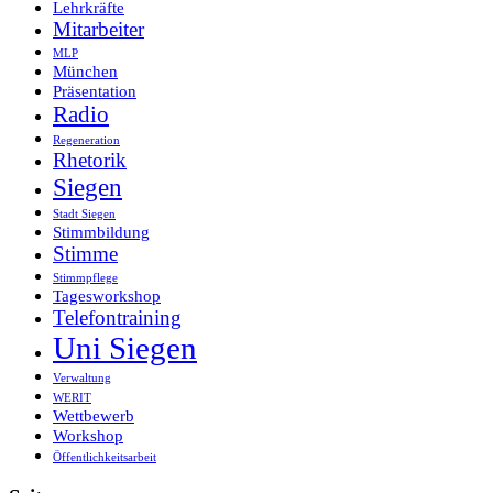
Lehrkräfte
Mitarbeiter
MLP
München
Präsentation
Radio
Regeneration
Rhetorik
Siegen
Stadt Siegen
Stimmbildung
Stimme
Stimmpflege
Tagesworkshop
Telefontraining
Uni Siegen
Verwaltung
WERIT
Wettbewerb
Workshop
Öffentlichkeitsarbeit