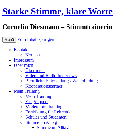
Starke Stimme, klare Worte
Cornelia Diesmann – Stimmtrainerin
Zum Inhalt springen
Menü
Kontakt
Kontakt
Impressum
Über mich
Über mich
Video und Radio Interviews
Berufliche Entwicklung / Weiterbildung
Kooperationspartner
Mein Training
Mein Training
Zielgruppen
Moderatorentraining
Fortbildung für Lehrende
Schüler und Studenten
Stimme im Alltag
Stimme im Alltag